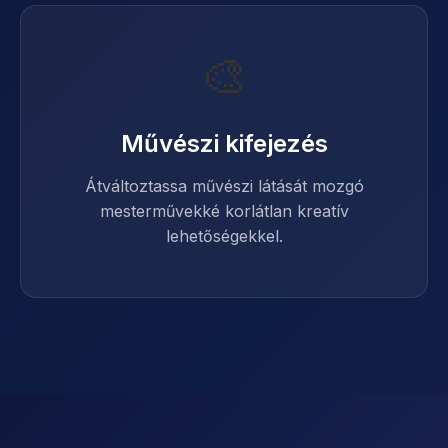
🎨
Művészi kifejezés
Átváltoztassa művészi látását mozgó
mesterművekké korlátlan kreatív
lehetőségekkel.