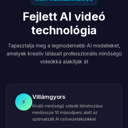
Fejlett AI videó
technológia
Tapasztalja meg a legmodernebb AI modelleket,
amelyek kreatív látásait professzionális minőségű
videókká alakítják át
Villámgyors
⚡
Kiváló minőségű videók létrehozása
mindössze 10 másodperc alatt az
optimalizált AI csővezetékünkkel