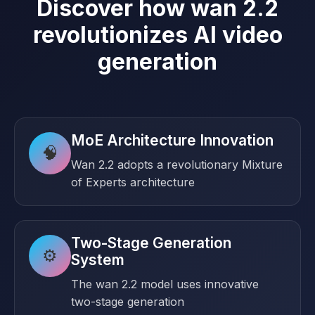
Discover how wan 2.2
revolutionizes AI video
generation
MoE Architecture Innovation
🧠
Wan 2.2 adopts a revolutionary Mixture
of Experts architecture
Two-Stage Generation
⚙️
System
The wan 2.2 model uses innovative
two-stage generation