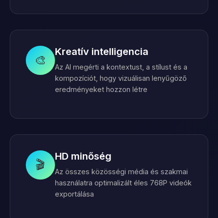
Kreatív intelligencia
🎨
Az AI megérti a kontextust, a stílust és a
kompozíciót, hogy vizuálisan lenyűgöző
eredményeket hozzon létre
HD minőség
🎬
Az összes közösségi média és szakmai
használatra optimalizált éles 768P videók
exportálása