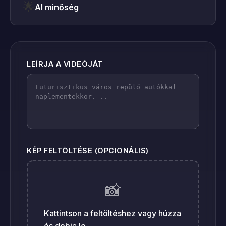
🌟
AI minőség
LEÍRJA A VIDEÓJÁT
KÉP FELTÖLTÉSE (OPCIONÁLIS)
📸
Kattintson a feltöltéshez vagy húzza