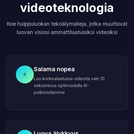
videoteknologia
Koe huippuluokan tekoälymalleja, jotka muuttavat
luovan visiosi ammattilaatuisiksi videoiksi
Salama nopea
⚡
Luo korkealaatuisia videoita vain 10
sekunnissa optimoidulla AI-
putkistollamme
Luova älykkyys