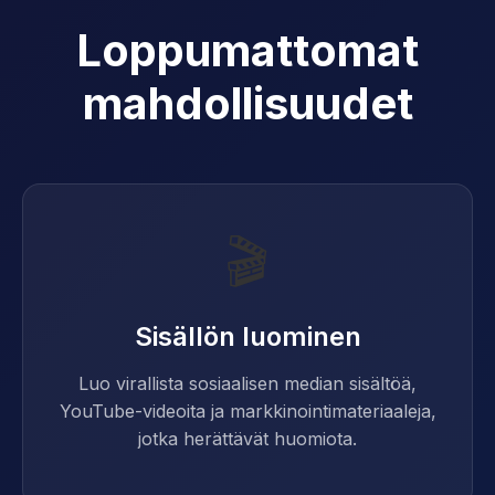
Loppumattomat
mahdollisuudet
🎬
Sisällön luominen
Luo virallista sosiaalisen median sisältöä,
YouTube-videoita ja markkinointimateriaaleja,
jotka herättävät huomiota.