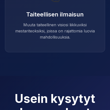
Taiteellisen ilmaisun
Muuta taiteellinen visiosi liikkuviksi
mestariteoksiksi, joissa on rajattomia luovia
mahdollisuuksia.
Usein kysytyt