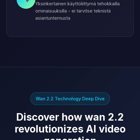
Yksinkertainen käyttöliittymä tehokkailla
ominaisuuksilla - ei tarvitse teknistä
asiantuntemusta
Wan 2.2 Technology Deep Dive
Discover how wan 2.2
revolutionizes AI video