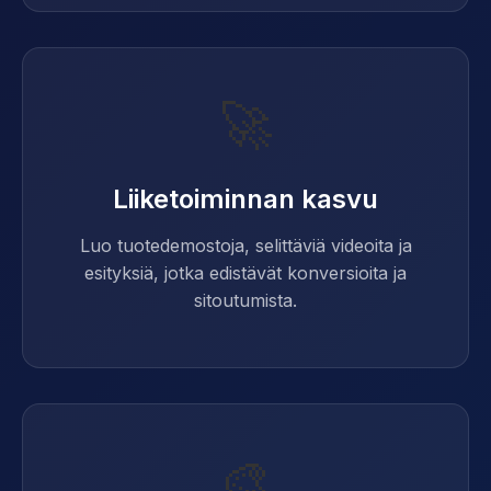
🚀
Liiketoiminnan kasvu
Luo tuotedemostoja, selittäviä videoita ja
esityksiä, jotka edistävät konversioita ja
sitoutumista.
🎨