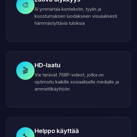
🎨
AI ymmärtää kontekstin, tyylin ja
koostumuksen luodakseen visuaalisesti
hämmästyttäviä tuloksia
HD-laatu
🎬
Vie terävät 768P-videot, jotka on
optimoitu kaikille sosiaaliselle medialle ja
ammattikäyttöön
Helppo käyttää
🔧