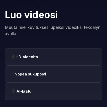
Luo videosi
Muuta mielikuvituksesi upeiksi videoiksi tekoälyn
avulla
🎬
HD-videoita
⚡
Nopea sukupolvi
🌟
AI-laatu