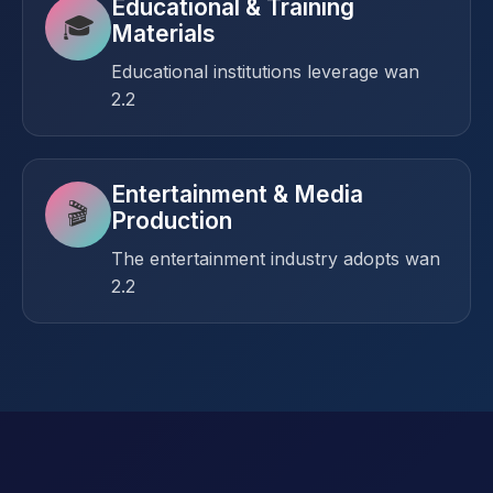
Educational & Training
🎓
Materials
Educational institutions leverage wan
2.2
Entertainment & Media
🎬
Production
The entertainment industry adopts wan
2.2