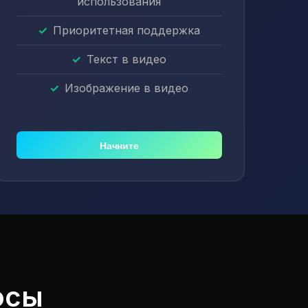
использования
Приоритетная поддержка
Текст в видео
Изображение в видео
Начните
осы