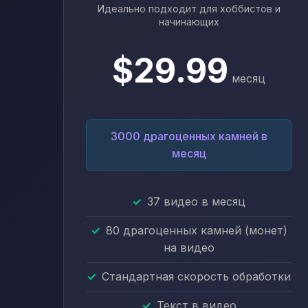
Идеально подходит для хоббистов и
начинающих
$29.99
месяц
3000 драгоценных камней в
месяц
37 видео в месяц
80 драгоценных камней (монет)
на видео
Стандартная скорость обработки
Текст в видео