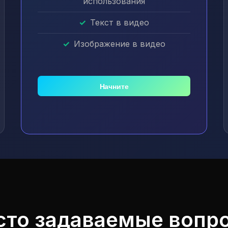
использования
Текст в видео
Изображение в видео
Начните
сто задаваемые вопр