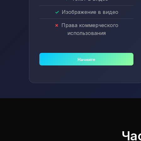
Изображение в видео
Права коммерческого
использования
Начните
Ча