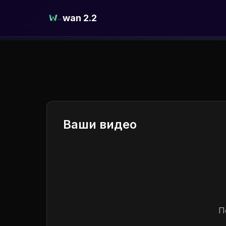
wan 2.2
Ваши видео
П