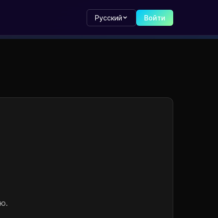
Русский
Войти
ю.