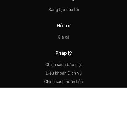
Sáng tạo của tôi
Hỗ trợ
Giá cả
Pháp lý
Chính sách bảo mật
Điều khoản Dịch vụ
Chính sách hoàn tiền
Liên hệ
support@wan22.ai