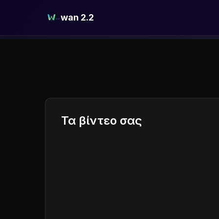
wan 2.2
Τα βίντεο σας